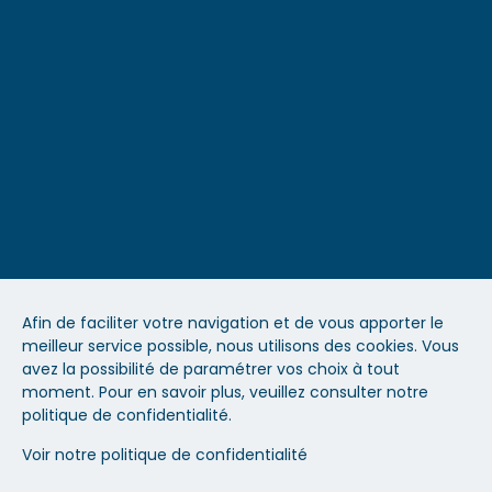
Clients et références
Accessibilité
Blog
Espace formateur
Recrutement
Contact
Afin de faciliter votre navigation et de vous apporter le
meilleur service possible, nous utilisons des cookies. Vous
Mentions légales
avez la possibilité de paramétrer vos choix à tout
moment. Pour en savoir plus, veuillez consulter notre
politique de confidentialité.
Médiation
Voir notre politique de confidentialité
Politique de confidentialité