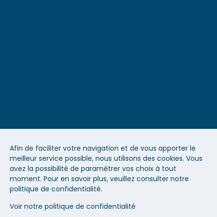
Clients et références
Accessibilité
Blog
Espace formateur
Recrutement
Contact
Afin de faciliter votre navigation et de vous apporter le
meilleur service possible, nous utilisons des cookies. Vous
Mentions légales
avez la possibilité de paramétrer vos choix à tout
moment. Pour en savoir plus, veuillez consulter notre
politique de confidentialité.
Médiation
Voir notre politique de confidentialité